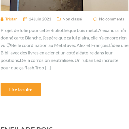
Tristan
14 juin 2021
Non classé
No comments
Projet de folie pour cette Bibliothèque bois métal.Alexandra m’a
donné carte Blanche, j’espère que ça lui plaira, elle n’a encore rien
vu 😉Belle coordination au Métal avec Alex et François.L’idée une
Bibli avec des livres en acier et un coté aléatoire dans leur
positions.De la corrosion neutralisée. Un ruban Led incrusté
pour que ça flash.Trop […]
Lire la suite