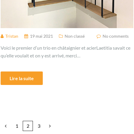
Tristan
19 mai 2021
Non classé
No comments
Voici le premier d’un trio en châtaignier et acierLaetitia savait ce
qu’elle voulait et on y est arrivé, merci…
Lire la suite
1
2
3