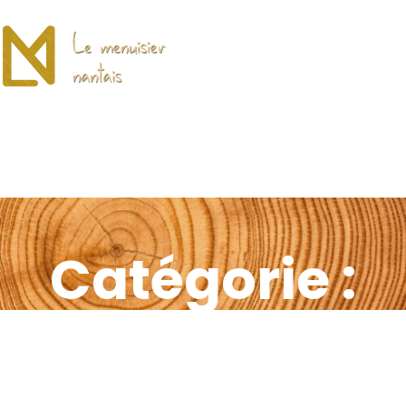
Catégorie :
Non classé