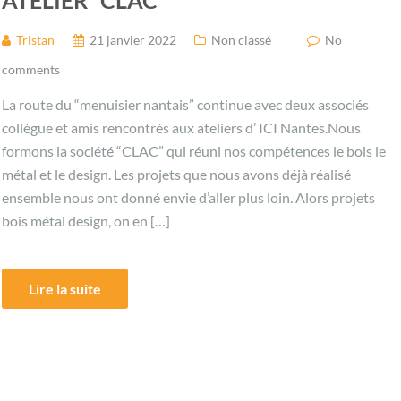
ATELIER “CLAC”
Tristan
21 janvier 2022
Non classé
No
comments
La route du “menuisier nantais” continue avec deux associés
collègue et amis rencontrés aux ateliers d’ ICI Nantes.Nous
formons la société “CLAC” qui réuni nos compétences le bois le
métal et le design. Les projets que nous avons déjà réalisé
ensemble nous ont donné envie d’aller plus loin. Alors projets
bois métal design, on en […]
Lire la suite