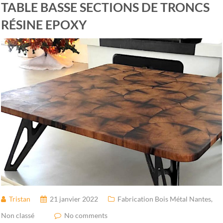
TABLE BASSE SECTIONS DE TRONCS
RÉSINE EPOXY
Tristan
21 janvier 2022
Fabrication Bois Métal Nantes
,
Non classé
No comments