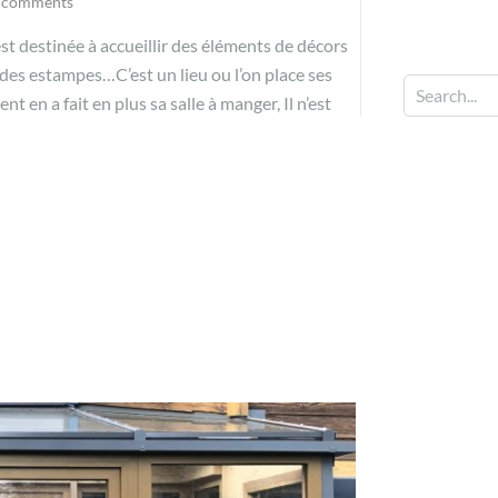
 comments
t destinée à accueillir des éléments de décors
des estampes…C’est un lieu ou l’on place ses
nt en a fait en plus sa salle à manger, Il n’est