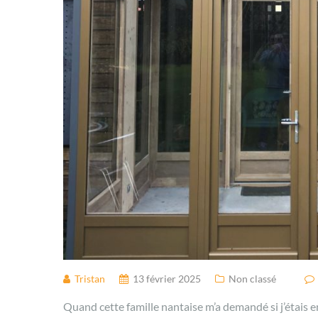
Tristan
13 février 2025
Non classé
Quand cette famille nantaise m’a demandé si j’étais 