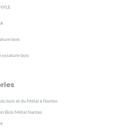
NYLE
A
ature bois
 ossature bois
ries
 du bois et du Métal à Nantes
on Bois Métal Nantes
sé