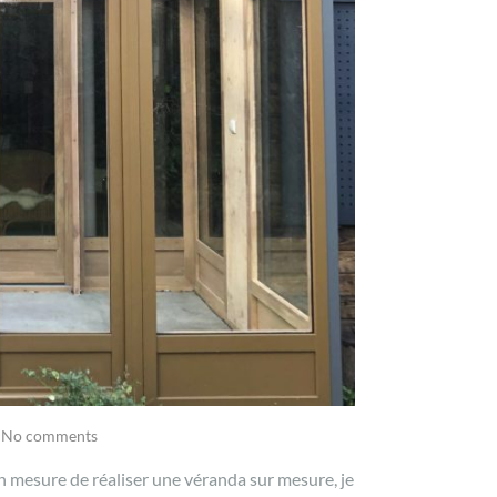
No comments
en mesure de réaliser une véranda sur mesure, je