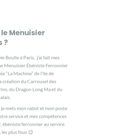
 le Menuisier
s ?
le Boulle à Paris, j’ai fait mes
 Menuisier Ébéniste Ferronnier
ie “La Machine” de l’Ile de
a création du Carrousel des
ns, du Dragon Long Ma et du
lais.
, je mets mon rabot et mon poste
otre service et mes compétences
, ébéniste ferronnier au service
 les plus fous 😉