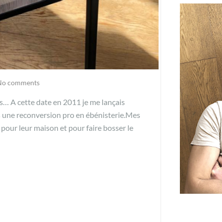
No comments
s… A cette date en 2011 je me lançais
ès une reconversion pro en ébénisterie.Mes
our leur maison et pour faire bosser le