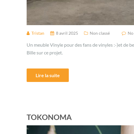
Tristan
8 avril 2025
Non classé
No
Un meuble Vinyle pour des fans de vinyles :-)et de 
Bille sur ce projet.
Lire la suite
TOKONOMA