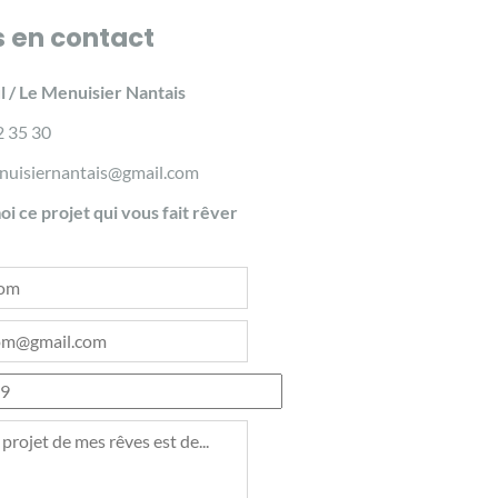
s en contact
l / Le Menuisier Nantais
72 35 30
enuisiernantais@gmail.com
i ce projet qui vous fait rêver