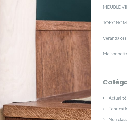
MEUBLE VI
TOKONOM
Veranda oss
Maisonnette
Catégo
Actualité
Fabricati
Non clas