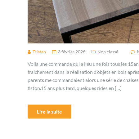
Tristan
3 février 2026
Non classé
Voilà une commande qui a lieu une fois tous les 15an
fraîchement dans la réalisation d’objets en bois apr
parents me commandaient alors une série de chaises p
fiston.15 ans plus tard, quelques rides en […]
Lire la suite