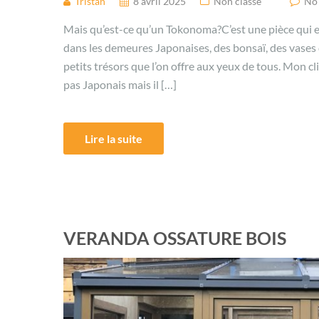
Tristan
8 avril 2025
Non classé
No
Mais qu’est-ce qu’un Tokonoma?C’est une pièce qui es
dans les demeures Japonaises, des bonsaï, des vases 
petits trésors que l’on offre aux yeux de tous. Mon clie
pas Japonais mais il […]
Lire la suite
VERANDA OSSATURE BOIS