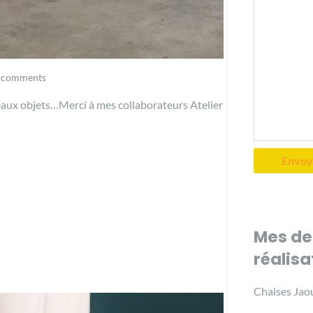
 comments
beaux objets…Merci à mes collaborateurs Atelier
Mes de
réalisa
Chaises Jao