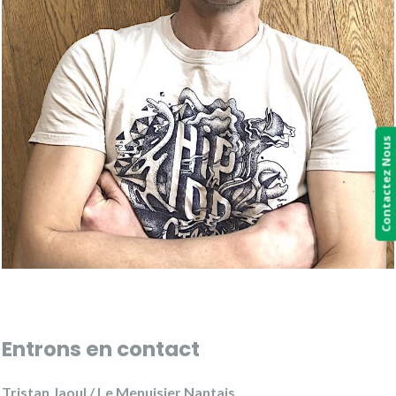
Contactez Nous
Entrons en contact
Tristan Jaoul / Le Menuisier Nantais