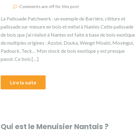
Comments are off for this post
La Palissade Patchwork : un exemple de Barrière, clôture et
palissade sur-mesure en bois et métal à Nantes Cette palissade
de bois que j’ai réalisé à Nantes est faite à base de bois exotique
de multiples origines : Azobé, Douka, Wengé Moabi, Movingui,
Padouck, Teck… Mon stock de bois exotique y est presque
passé. Ce bois […]
Lire la suite
Qui est le Menuisier Nantais ?