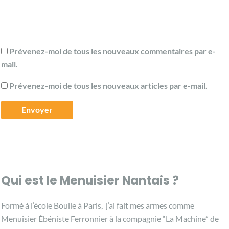
Prévenez-moi de tous les nouveaux commentaires par e-
mail.
Prévenez-moi de tous les nouveaux articles par e-mail.
Qui est le Menuisier Nantais ?
Formé à l’école Boulle à Paris, j’ai fait mes armes comme
Menuisier Ébéniste Ferronnier à la compagnie “La Machine” de