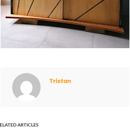
Tristan
ELATED ARTICLES