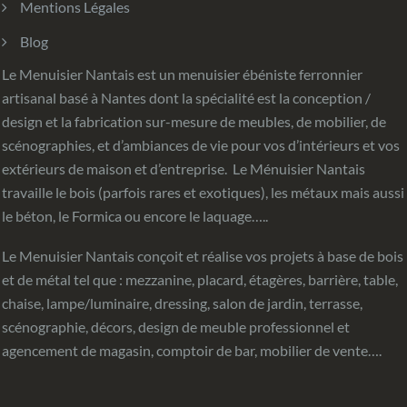
Mentions Légales
Blog
Le Menuisier Nantais est un menuisier ébéniste ferronnier
artisanal basé à Nantes dont la spécialité est la conception /
design et la fabrication sur-mesure de meubles, de mobilier, de
scénographies, et d’ambiances de vie pour vos d’intérieurs et vos
extérieurs de maison et d’entreprise. Le Ménuisier Nantais
travaille le bois (parfois rares et exotiques), les métaux mais aussi
le béton, le Formica ou encore le laquage…..
Le Menuisier Nantais conçoit et réalise vos projets à base de bois
et de métal tel que : mezzanine, placard, étagères, barrière, table,
chaise, lampe/luminaire, dressing, salon de jardin, terrasse,
scénographie, décors, design de meuble professionnel et
agencement de magasin, comptoir de bar, mobilier de vente….