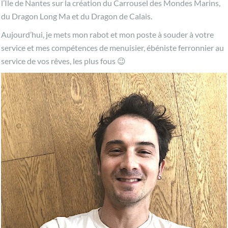
l’Ile de Nantes sur la création du Carrousel des Mondes Marins,
du Dragon Long Ma et du Dragon de Calais.
Aujourd’hui, je mets mon rabot et mon poste à souder à votre
service et mes compétences de menuisier, ébéniste ferronnier au
service de vos rêves, les plus fous 😉