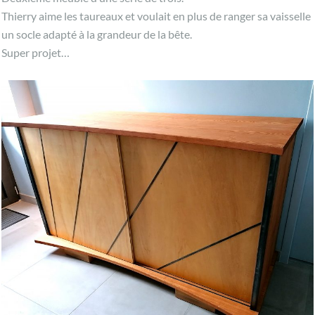
Thierry aime les taureaux et voulait en plus de ranger sa vaisselle
un socle adapté à la grandeur de la bête.
Super projet…