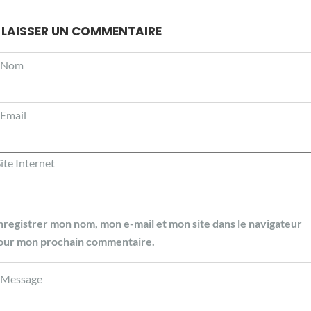
LAISSER UN COMMENTAIRE
nregistrer mon nom, mon e-mail et mon site dans le navigateur
our mon prochain commentaire.