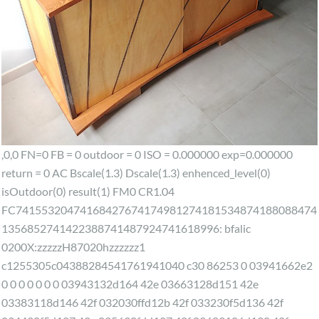
,0,0 FN=0 FB = 0 outdoor = 0 ISO = 0.000000 exp=0.000000
return = 0 AC Bscale(1.3) Dscale(1.3) enhenced_level(0)
isOutdoor(0) result(1) FM0 CR1.04
FC74155320474168427674174981274181534874188088474
1356852741422388741487924741618996: bfalic
0200X:zzzzzH87020hzzzzzz1
c1255305c04388284541761941040 c30 86253 0 03941662e2
0 0 0 0 0 0 0 03943132d164 42e 03663128d151 42e
03383118d146 42f 032030ffd12b 42f 033230f5d136 42f